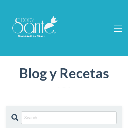
Blog y Recetas
..............