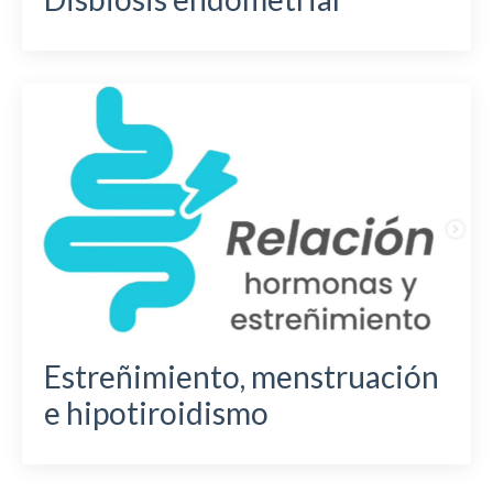
Estreñimiento, menstruación
e hipotiroidismo