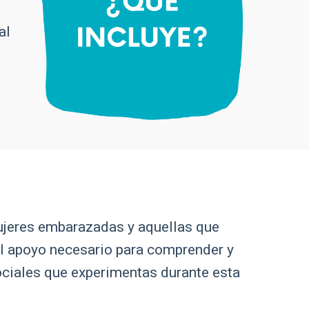
al
ujeres embarazadas y aquellas que
el apoyo necesario para comprender y
ociales que experimentas durante esta