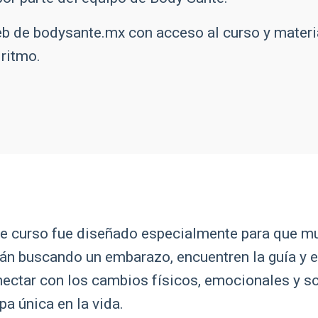
eb de bodysante.mx con a
cceso al curso y materi
u ritmo.
e curso fue diseñado especialmente para que m
án buscando un embarazo, encuentren la guía y 
ectar con los cambios físicos, emocionales y s
pa única en la vida.