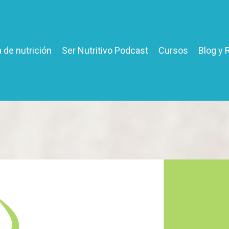
 de nutrición
Ser Nutritivo Podcast
Cursos
Blog y 