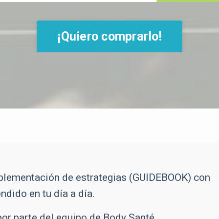
¡Quiero comprarlo!
mplementación de estrategias (GUIDEBOOK) con
ndido en tu día a día.
por parte del equipo de Body Santé.