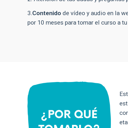
3.
Contenido
de vídeo y audio en la w
por 10 meses para tomar el curso a t
Est
est
con
eta