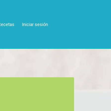
Recetas
Iniciar sesión