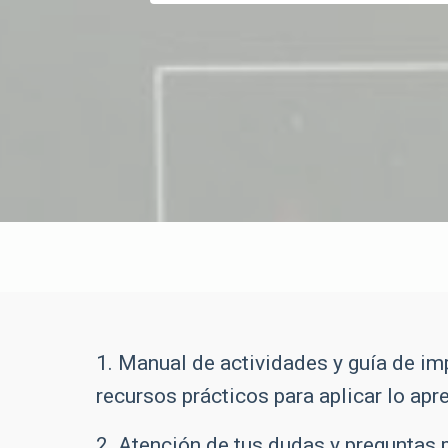
1. Manual de actividades y guía de i
recursos prácticos para aplicar lo apre
2. Atención de tus dudas y preguntas 