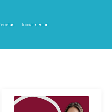
Recetas
Iniciar sesión