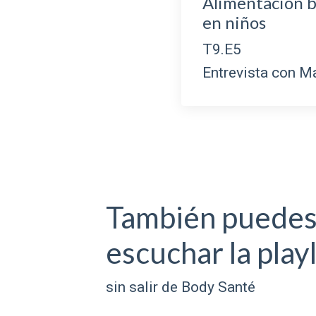
Alimentación b
en niños
T9
Entrevista con M
También puede
escuchar la playl
sin salir de Body Santé