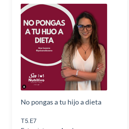
No pongas a tu hijo a dieta
T5.E7