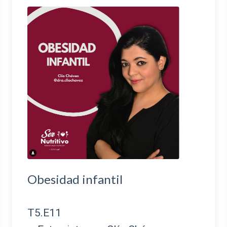
Obesidad infantil
T5.E11